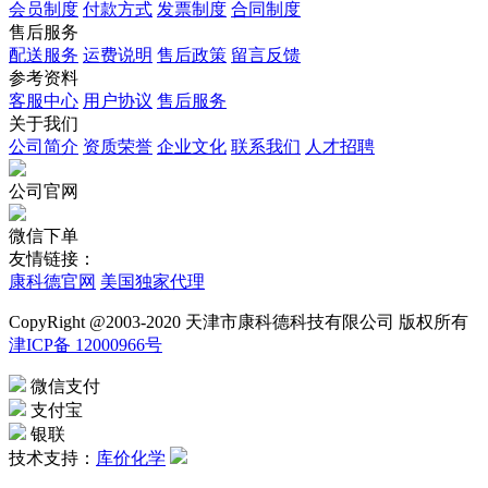
会员制度
付款方式
发票制度
合同制度
售后服务
配送服务
运费说明
售后政策
留言反馈
参考资料
客服中心
用户协议
售后服务
关于我们
公司简介
资质荣誉
企业文化
联系我们
人才招聘
公司官网
微信下单
友情链接：
康科德官网
美国独家代理
CopyRight @2003-2020 天津市康科德科技有限公司 版权所有
津ICP备 12000966号
微信支付
支付宝
银联
技术支持：
库价化学