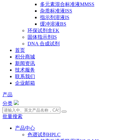
多元素混合标准液MMSS
杂质标准液ISS
指示剂溶液IS
缓冲溶液BS
环保试剂盒EK
固体指示剂IS
DNA 合成试剂
首页
积分商城
新闻资讯
技术服务
联系我们
企业邮箱
产品
分类
批量搜索
产品中心
色谱试剂HPLC