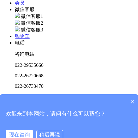
会员
微信客服
微信客服1
微信客服2
微信客服3
购物车
电话
咨询电话：
022-29535666
022-26720668
022-26733470
022-26733471
×
022-26719268
欢迎来到本网站，请问有什么可以帮您？
扫码关注

顶部
现在咨询
稍后再说