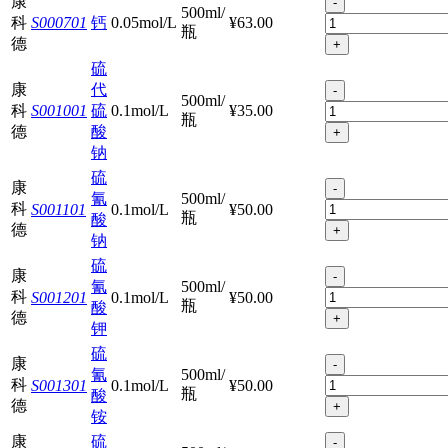
康
-
500ml/
科
S000701
钙
0.05mol/L
¥63.00
瓶
德
+
硫
康
代
-
500ml/
科
S001001
硫
0.1mol/L
¥35.00
瓶
德
酸
+
钠
硫
康
-
氰
500ml/
科
S001101
0.1mol/L
¥50.00
瓶
酸
德
+
钠
硫
康
-
氰
500ml/
科
S001201
0.1mol/L
¥50.00
瓶
酸
德
+
钾
硫
康
-
氰
500ml/
科
S001301
0.1mol/L
¥50.00
瓶
酸
德
+
铵
康
硫
-