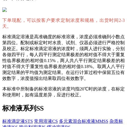
下单现配，可以按客户要求定制浓度和规格，出货时间2-3
天。
标准滴定溶液是高准确度的标准溶液，浓度必须准确到小数点
第四位。配制或标定时对水质、试剂、仪器必须进行严格控制
及校正。标定标准滴定溶液的浓度时，须两人进行实验，分别
各做四平行，每人四平行测定结果极差的相对值不得大于重复
性临界极差的相对值0.15%，两人共八平行测定结果极差的相
对值不得大于重复性临界极差的相对值0.18%。取两人八平行
测定结果的平均值为测定结果。在运行计算过程中保留五位有
效数字，浓度值报出结果取四位有效数字。
本标准中所制备的标准溶液的浓度均指20℃时的浓度，在标定
和使用时，如有温度差异，应进行校正。
标准液系列SS
标准滴定液STS
常用溶液CS
多元素混合标准液MMSS
杂质标