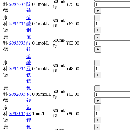
500ml/
科
S001601
酸
0.1mol/L
¥75.00
瓶
德
铈
+
康
硫
-
500ml/
科
S001701
酸
0.1mol/L
¥63.00
瓶
德
铜
+
康
硫
-
500ml/
科
S001801
酸
0.1mol/L
¥63.00
瓶
德
锌
+
硫
康
酸
-
500ml/
科
S001901
亚
0.1mol/L
¥48.00
瓶
德
铁
+
铵
康
氯
-
500ml/
科
S002001
化
0.05mol/L
¥63.00
瓶
德
钡
+
康
氯
-
500ml/
科
S002101
化
1mol/L
¥80.00
瓶
德
钾
+
康
氯
-