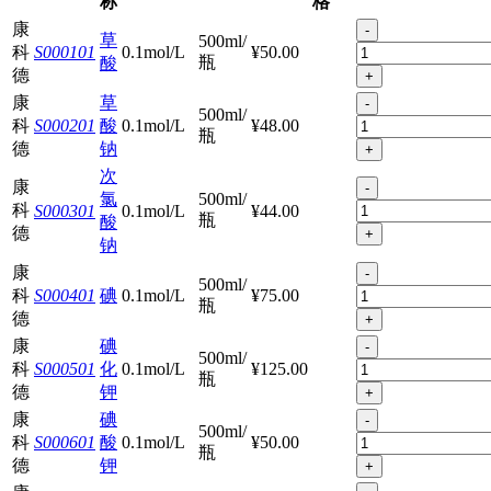
称
格
康
-
草
500ml/
科
S000101
0.1mol/L
¥50.00
瓶
酸
德
+
康
草
-
500ml/
科
S000201
酸
0.1mol/L
¥48.00
瓶
德
钠
+
次
康
-
氯
500ml/
科
S000301
0.1mol/L
¥44.00
瓶
酸
德
+
钠
康
-
500ml/
科
S000401
碘
0.1mol/L
¥75.00
瓶
德
+
康
碘
-
500ml/
科
S000501
化
0.1mol/L
¥125.00
瓶
德
钾
+
康
碘
-
500ml/
科
S000601
酸
0.1mol/L
¥50.00
瓶
德
钾
+