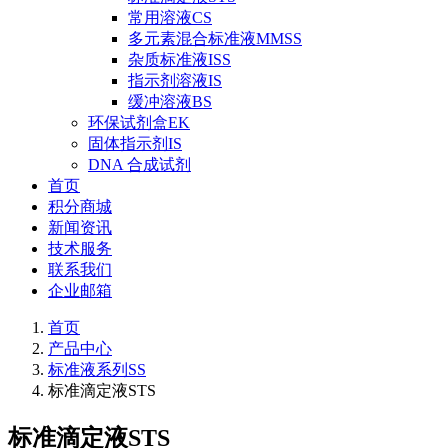
常用溶液CS
多元素混合标准液MMSS
杂质标准液ISS
指示剂溶液IS
缓冲溶液BS
环保试剂盒EK
固体指示剂IS
DNA 合成试剂
首页
积分商城
新闻资讯
技术服务
联系我们
企业邮箱
首页
产品中心
标准液系列SS
标准滴定液STS
标准滴定液STS