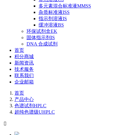
多元素混合标准液MMSS
杂质标准液ISS
指示剂溶液IS
缓冲溶液BS
环保试剂盒EK
固体指示剂IS
DNA 合成试剂
首页
积分商城
新闻资讯
技术服务
联系我们
企业邮箱
首页
产品中心
色谱试剂HPLC
超纯色谱级UHPLC
