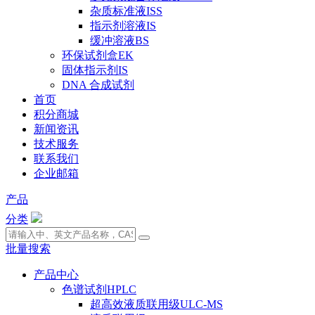
杂质标准液ISS
指示剂溶液IS
缓冲溶液BS
环保试剂盒EK
固体指示剂IS
DNA 合成试剂
首页
积分商城
新闻资讯
技术服务
联系我们
企业邮箱
产品
分类
批量搜索
产品中心
色谱试剂HPLC
超高效液质联用级ULC-MS