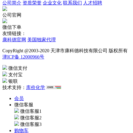
公司简介
资质荣誉
企业文化
联系我们
人才招聘
公司官网
微信下单
友情链接：
康科德官网
美国独家代理
CopyRight @2003-2020 天津市康科德科技有限公司 版权所有
津ICP备 12000966号
微信支付
支付宝
银联
技术支持：
库价化学
会员
微信客服
微信客服1
微信客服2
微信客服3
购物车