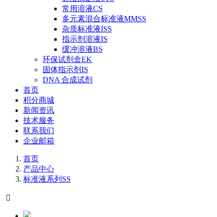
常用溶液CS
多元素混合标准液MMSS
杂质标准液ISS
指示剂溶液IS
缓冲溶液BS
环保试剂盒EK
固体指示剂IS
DNA 合成试剂
首页
积分商城
新闻资讯
技术服务
联系我们
企业邮箱
首页
产品中心
标准液系列SS
