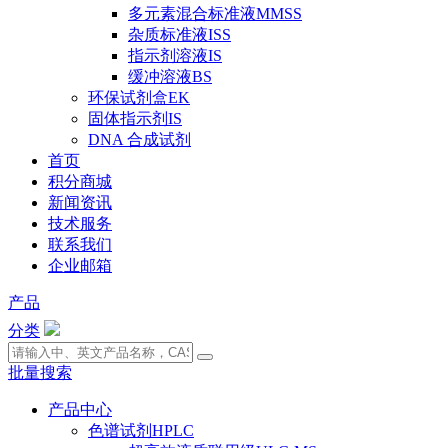
多元素混合标准液MMSS
杂质标准液ISS
指示剂溶液IS
缓冲溶液BS
环保试剂盒EK
固体指示剂IS
DNA 合成试剂
首页
积分商城
新闻资讯
技术服务
联系我们
企业邮箱
产品
分类
批量搜索
产品中心
色谱试剂HPLC