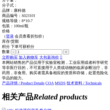
分子量：
分子式：
品牌：康科德
商品编号：
S023101
规格等级：8*10-7
包装：100ml/瓶
价格
（
登录
会员查看折扣价）
库存/货期
积分
下单可获
积分
数量
-
+
立即购买
加入购物车
大包装询价

本网站销售的产品仅用于实验室检测，工业应用或者科学研究
等非医疗目的，不可直接用于人类或动物的临床诊断治疗，非
药用，非食用。购买者需具备相应的资质和存储，处置危险化
学品的能力。
产品详情 / Product Details
COA
MSDS
技术资料 / Technicals
相关产品
Related products