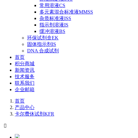
常用溶液CS
多元素混合标准液MMSS
杂质标准液ISS
指示剂溶液IS
缓冲溶液BS
环保试剂盒EK
固体指示剂IS
DNA 合成试剂
首页
积分商城
新闻资讯
技术服务
联系我们
企业邮箱
首页
产品中心
卡尔费休试剂KFR
