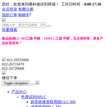
您好，欢迎来到康科德试剂商城！ 工作日时间：
8:00-17:30
会员登录
免费注册
0
我的订单
购物车
批量搜索
新品热销LC-MS乙腈 甲醇，UHPLC乙腈 甲醇，无水溶剂等，更多产
品欢迎咨询！
022-29535666
022-26733470
022-26720668
微信下单
Toggle navigation
产品中心
色谱试剂HPLC
超高效液质联用级ULC-MS
液质联用级LC-MS