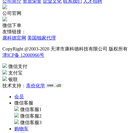
公司简介
资质荣誉
企业文化
联系我们
人才招聘
公司官网
微信下单
友情链接：
康科德官网
美国独家代理
CopyRight @2003-2020 天津市康科德科技有限公司 版权所有
津ICP备 12000966号
微信支付
支付宝
银联
技术支持：
库价化学
会员
微信客服
微信客服1
微信客服2
微信客服3
购物车