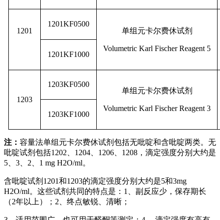
1201KF0500
1201
单组元卡尔费休试剂
Volumetric Karl Fischer Reagent 5
1201KF1000
1203KF0500
单组元卡尔费休试剂
1203
Volumetric Karl Fischer Reagent 3
1203KF1000
注：
容量法单组元卡尔费休试剂包括无吡啶和含吡啶两类。无
吡啶试剂包括1202、1204、1206、1208，滴定强度分别大约是
5、3、2、1 mg H2O/ml。
含吡啶试剂1201和1203的滴定强度分别大约是5和3mg
H2O/ml。这些试剂共同的特点是：1、副反应少，保存期长
（2年以上）；2、终点敏锐、清晰；
3、适用范围广，也可用于醛酮等测定；4、 滴定强度有高有