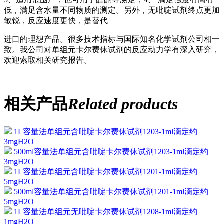
低，满足含水量不同物质的测定。另外，无吡啶试剂终点更加
敏锐，反应速度更快，是替代
进口的理想产品。很多技术指标与国际知名化学试剂公司相一
致。我公司对单组元卡尔费休试剂的反应动力学有深入研究，
欢迎索取相关研究报告。
相关产品
Related products
1L容量法单组元含吡啶卡尔费休试剂1203-1ml滴定约
3mgH2O
500ml容量法单组元含吡啶卡尔费休试剂1203-1ml滴定约
3mgH2O
1L容量法单组元含吡啶卡尔费休试剂1201-1ml滴定约
5mgH2O
500ml容量法单组元含吡啶卡尔费休试剂1201-1ml滴定约
5mgH2O
1L容量法单组元无吡啶卡尔费休试剂1208-1ml滴定约
1mgH2O