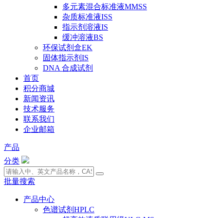
多元素混合标准液MMSS
杂质标准液ISS
指示剂溶液IS
缓冲溶液BS
环保试剂盒EK
固体指示剂IS
DNA 合成试剂
首页
积分商城
新闻资讯
技术服务
联系我们
企业邮箱
产品
分类
批量搜索
产品中心
色谱试剂HPLC