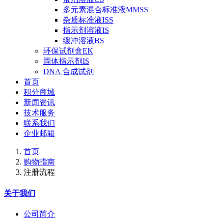
多元素混合标准液MMSS
杂质标准液ISS
指示剂溶液IS
缓冲溶液BS
环保试剂盒EK
固体指示剂IS
DNA 合成试剂
首页
积分商城
新闻资讯
技术服务
联系我们
企业邮箱
首页
购物指南
注册流程
关于我们
公司简介