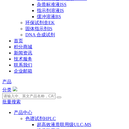
杂质标准液ISS
指示剂溶液IS
缓冲溶液BS
环保试剂盒EK
固体指示剂IS
DNA 合成试剂
首页
积分商城
新闻资讯
技术服务
联系我们
企业邮箱
产品
分类
批量搜索
产品中心
色谱试剂HPLC
超高效液质联用级ULC-MS