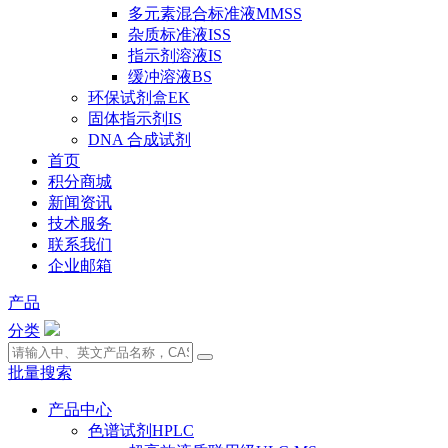
多元素混合标准液MMSS
杂质标准液ISS
指示剂溶液IS
缓冲溶液BS
环保试剂盒EK
固体指示剂IS
DNA 合成试剂
首页
积分商城
新闻资讯
技术服务
联系我们
企业邮箱
产品
分类
批量搜索
产品中心
色谱试剂HPLC