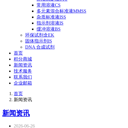
常用溶液CS
多元素混合标准液MMSS
杂质标准液ISS
指示剂溶液IS
缓冲溶液BS
环保试剂盒EK
固体指示剂IS
DNA 合成试剂
首页
积分商城
新闻资讯
技术服务
联系我们
企业邮箱
首页
新闻资讯
新闻资讯
2026-06-26