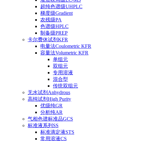
超纯色谱级UHPLC
梯度级Gradient
农残级PA
色谱级HPLC
制备级PREP
卡尔费休试剂KFR
电量法Coulometric KFR
容量法Volumetric KFR
单组元
双组元
专用溶液
混合型
传统双组元
无水试剂Anhydrous
高纯试剂High Purity
优级纯GR
分析纯AR
气相色谱标准品GCS
标准液系列SS
标准滴定液STS
常用溶液CS