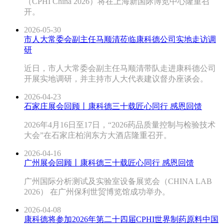
（CPHI China 2026）将在上海新国际博览中心隆重召
开。
2026-05-30
市人大常委会副主任马顺清莅临康科德公司实地走访调
研
近日，市人大常委会副主任马顺清带队走进康科德公司
开展实地调研，并主持市人大代表建议督办座谈会。
2026-04-23
石家庄展会回顾丨康科德三十载匠心同行 感恩回馈
2026年4月16日至17日，“2026药品质量控制与检验技术
大会”在石家庄柏润东方大酒店隆重召开。
2026-04-16
广州展会回顾丨康科德三十载匠心同行 感恩回馈
广州国际分析测试及实验室设备展览会（CHINA LAB
2026） 在广州保利世贸博览馆成功举办。
2026-04-08
康科德将参加2026年第二十四届CPHI世界制药原料中国