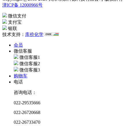
津ICP备 12000966号
微信支付
支付宝
银联
技术支持：
库价化学
会员
微信客服
微信客服1
微信客服2
微信客服3
购物车
电话
咨询电话：
022-29535666
022-26720668
022-26733470