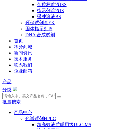
杂质标准液ISS
指示剂溶液IS
缓冲溶液BS
环保试剂盒EK
固体指示剂IS
DNA 合成试剂
首页
积分商城
新闻资讯
技术服务
联系我们
企业邮箱
产品
分类
批量搜索
产品中心
色谱试剂HPLC
超高效液质联用级ULC-MS