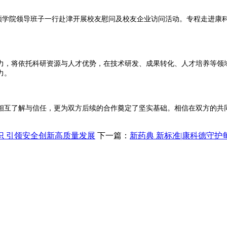
学院领导班子一行赴津开展校友慰问及校友企业访问活动。专程走进康科
，将依托科研资源与人才优势，在技术研发、成果转化、人才培养等领域
力。
互了解与信任，更为双方后续的合作奠定了坚实基础。相信在双方的共同
 引领安全创新高质量发展
下一篇：
新药典 新标准|康科德守