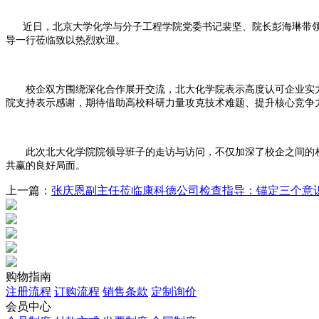
近日，北京大学化学与分子工程学院党委书记裴坚、院长彭海琳带领
导一行莅临致以热烈欢迎。
校企双方围绕深化合作展开交流，北大化学院表示高度认可企业实力
院支持表示感谢，期待借助高校科研力量攻克技术难题、提升核心竞争
此次北大化学院院领导班子的走访与访问，不仅加深了校企之间的相
共赢的良好局面。
上一篇：
张庆恩副主任莅临康科德公司检查指导：锚定三个意识
购物指南
注册流程
订购流程
销售条款
定制询价
会员中心