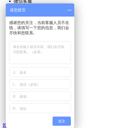
微信客服
微信客服1
请您留言
微信客服2
微信客服3
感谢您的关注，当前客服人员不在
购物车
线，请填写一下您的信息，我们会
电话
尽快和您联系。
咨询电话：
022-29535666
022-26720668
022-26733470
022-26733471
022-26719268
扫码关注

顶部
提交
0
首页
栏目
购物车
会员