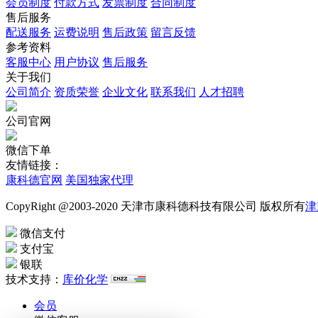
会员制度
付款方式
发票制度
合同制度
售后服务
配送服务
运费说明
售后政策
留言反馈
参考资料
客服中心
用户协议
售后服务
关于我们
公司简介
资质荣誉
企业文化
联系我们
人才招聘
公司官网
微信下单
友情链接：
康科德官网
美国独家代理
CopyRight @2003-2020 天津市康科德科技有限公司 版权所有
津
微信支付
支付宝
银联
技术支持：
库价化学
会员