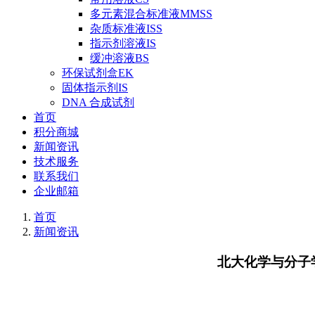
多元素混合标准液MMSS
杂质标准液ISS
指示剂溶液IS
缓冲溶液BS
环保试剂盒EK
固体指示剂IS
DNA 合成试剂
首页
积分商城
新闻资讯
技术服务
联系我们
企业邮箱
首页
新闻资讯
北大化学与分子